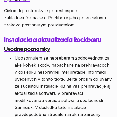
Cielom tejto stranky je priniest aspon
zakladneinformacie o Rockboxe jeho potencialnym
zrakovo postihnutym pouzivatelom.
Instalacia a aktualizacia Rockboxu
Uvodne poznamky
Upozornujem ze nepreberam zodpovednost za
ake kolvek skody, napachane na prehravacoch
v dosledku nespravnej interpretacie informacii
uvedenych v tomto texte. Berte prosim do uvahy,
ze sucastou instalacie RB na vas prehravac je aj
aktualizacia softwaru v prehravaci
modifikovanou verziou softwaru spolocnosti
Sanndisk. V dosledku tejto instalacie
pravdepodobne stracate narok na zarucny