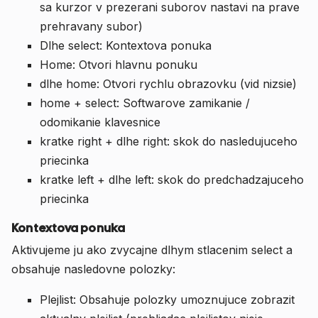
sa kurzor v prezerani suborov nastavi na prave
prehravany subor)
Dlhe select: Kontextova ponuka
Home: Otvori hlavnu ponuku
dlhe home: Otvori rychlu obrazovku (vid nizsie)
home + select: Softwarove zamikanie /
odomikanie klavesnice
kratke right + dlhe right: skok do nasledujuceho
priecinka
kratke left + dlhe left: skok do predchadzajuceho
priecinka
Kontextova ponuka
Aktivujeme ju ako zvycajne dlhym stlacenim select a
obsahuje nasledovne polozky:
Plejlist: Obsahuje polozky umoznujuce zobrazit