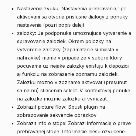
Nastavenia zvuku, Nastavenia prehravania,: po
aktivovani sa otvoria prislusne dialogy z ponuky
nastavenia (pozri popis dalej)
zalozky: Je podponuka umoznujuca vytvaranie a
spravovanie zaloziek. Okrem polozky na
vytvorenie zalozky (zapamatanie si miesta v
nahravke) mame v pripade ze v subore ktory
pocuvame uz nejake zalozky existuju k dispozicii
aj funkciu na zobrazenie zoznamu zaloziek.
Zalozku mozno v zozname aktivovat (presunut
sa na nu) stlacenim select. V kontextovej ponuke
na zalozke mozme zalozku aj vymazat.
Zobrazit picture flow: Spusti plugin na
zobrazovanie sekvencie obrazkov
Zobrazit info o stope: Zobrazi informacie o prave
prehravanej stope. Informacie niesu ozvucene.