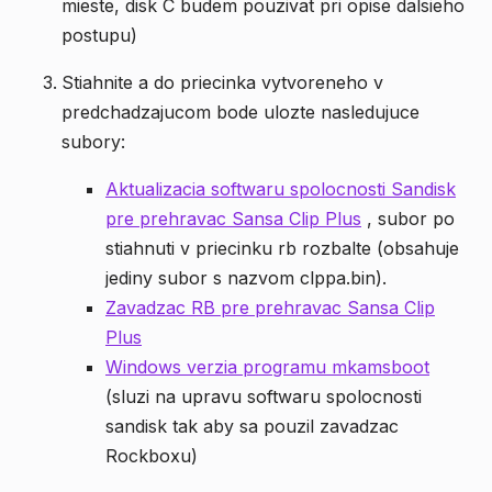
mieste, disk C budem pouzivat pri opise dalsieho
postupu)
Stiahnite a do priecinka vytvoreneho v
predchadzajucom bode ulozte nasledujuce
subory:
Aktualizacia softwaru spolocnosti Sandisk
pre prehravac Sansa Clip Plus
, subor po
stiahnuti v priecinku rb rozbalte (obsahuje
jediny subor s nazvom clppa.bin).
Zavadzac RB pre prehravac Sansa Clip
Plus
Windows verzia programu mkamsboot
(sluzi na upravu softwaru spolocnosti
sandisk tak aby sa pouzil zavadzac
Rockboxu)