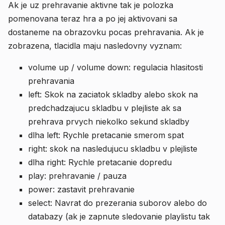
Ak je uz prehravanie aktivne tak je polozka
pomenovana teraz hra a po jej aktivovani sa
dostaneme na obrazovku pocas prehravania. Ak je
zobrazena, tlacidla maju nasledovny vyznam:
volume up / volume down: regulacia hlasitosti
prehravania
left: Skok na zaciatok skladby alebo skok na
predchadzajucu skladbu v plejliste ak sa
prehrava prvych niekolko sekund skladby
dlha left: Rychle pretacanie smerom spat
right: skok na nasledujucu skladbu v plejliste
dlha right: Rychle pretacanie dopredu
play: prehravanie / pauza
power: zastavit prehravanie
select: Navrat do prezerania suborov alebo do
databazy (ak je zapnute sledovanie playlistu tak