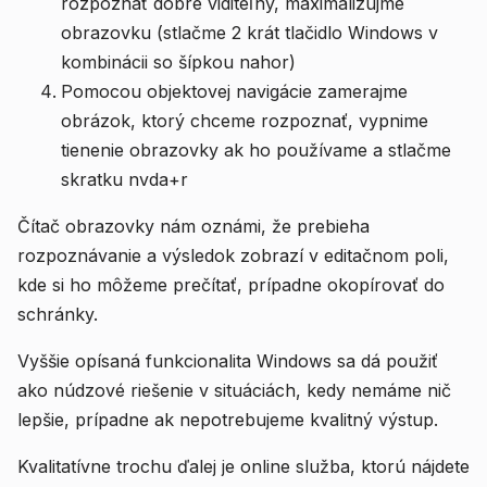
rozpoznať dobre viditeľný, maximalizujme
obrazovku (stlačme 2 krát tlačidlo Windows v
kombinácii so šípkou nahor)
Pomocou objektovej navigácie zamerajme
obrázok, ktorý chceme rozpoznať, vypnime
tienenie obrazovky ak ho používame a stlačme
skratku nvda+r
Čítač obrazovky nám oznámi, že prebieha
rozpoznávanie a výsledok zobrazí v editačnom poli,
kde si ho môžeme prečítať, prípadne okopírovať do
schránky.
Vyššie opísaná funkcionalita Windows sa dá použiť
ako núdzové riešenie v situáciách, kedy nemáme nič
lepšie, prípadne ak nepotrebujeme kvalitný výstup.
Kvalitatívne trochu ďalej je online služba, ktorú nájdete