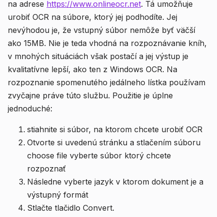
na adrese
https://www.onlineocr.net
. Tá umožňuje
urobiť OCR na súbore, ktorý jej podhodíte. Jej
nevýhodou je, že vstupný súbor nemôže byť väčší
ako 15MB. Nie je teda vhodná na rozpoznávanie kníh,
v mnohých situáciách však postačí a jej výstup je
kvalitatívne lepší, ako ten z Windows OCR. Na
rozpoznanie spomenutého jedálneho lístka používam
zvyčajne práve túto službu. Použitie je úplne
jednoduché:
stiahnite si súbor, na ktorom chcete urobiť OCR
Otvorte si uvedenú stránku a stlačením súboru
choose file vyberte súbor ktorý chcete
rozpoznať
Následne vyberte jazyk v ktorom dokument je a
výstupný formát
Stlačte tlačidlo Convert.