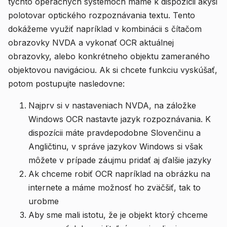
týchto operačných systémoch máme k dispozícii akýsi
polotovar optického rozpoznávania textu. Tento
dokážeme využiť napríklad v kombinácii s čítačom
obrazovky NVDA a vykonať OCR aktuálnej
obrazovky, alebo konkrétneho objektu zameraného
objektovou navigáciou. Ak si chcete funkciu vyskúšať,
potom postupujte nasledovne:
Najprv si v nastaveniach NVDA, na záložke
Windows OCR nastavte jazyk rozpoznávania. K
dispozícii máte pravdepodobne Slovenčinu a
Angličtinu, v správe jazykov Windows si však
môžete v prípade záujmu pridať aj ďalšie jazyky
Ak chceme robiť OCR napríklad na obrázku na
internete a máme možnosť ho zväčšiť, tak to
urobme
Aby sme mali istotu, že je objekt ktorý chceme