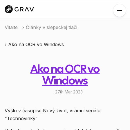
Vitajte
Články v slepeckej tlači
Ako na OCR vo Windows
Ako na OCR vo
Windows
27th Mar 2023
Vyšlo v časopise Nový život, vrámci seriálu
"Technovinky"