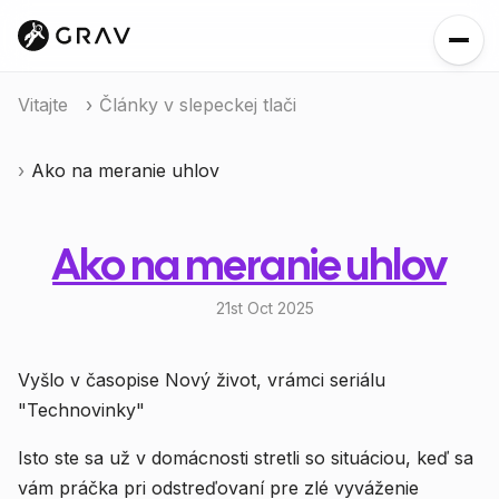
Vitajte
Články v slepeckej tlači
Ako na meranie uhlov
Ako na meranie uhlov
21st Oct 2025
Vyšlo v časopise Nový život, vrámci seriálu
"Technovinky"
Isto ste sa už v domácnosti stretli so situáciou, keď sa
vám práčka pri odstreďovaní pre zlé vyváženie