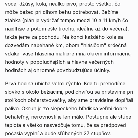
voda, džúsy, kola, nealko pivo, prosto všetko, čo
môže bežec pri dlhom behu potrebovať. Bežíme
zľahka (plán je vydržať tempo medzi 10 a 11 km/h čo
najdlhšie a potom ešte trochu, ideálne až do večera),
takže jeme za pochodu. Na konci každého kola sa
dozvedám nabehané km, obom "hlásičom" srdečná
vďaka, vaše hlásenia mali pre mňa okrem informačnej
hodnoty v popoludňajších a hlavne večerných
hodinách aj ohromné povzbudzujúce účinky.
Prvá hodina ubieha veľmi rýchlo. Kde tu prehodíme
slovko s okolo bežiacimi, pod chvíľou sa pristavíme pri
stolíkoch občerstvovačky, aby sme pravidelne dopĺňali
palivo. Okruh je zo slepeckého hľadiska veľmi dobre
behateľný, nerovností je len málo. Postupne ale stúpa
teplota a všetko nasvedčuje tomu, že sa predpoveď
počasia vyplní a bude sľúbených 27 stupňov.